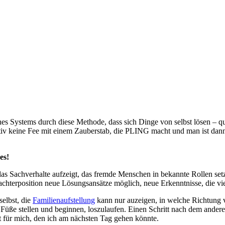
es Systems durch diese Methode, dass sich Dinge von selbst lösen – qu
tiv keine Fee mit einem Zauberstab, die PLING macht und man ist dann
es!
as Sachverhalte aufzeigt, das fremde Menschen in bekannte Rollen setzt
achterposition neue Lösungsansätze möglich, neue Erkenntnisse, die vi
elbst, die
Familienaufstellung
kann nur auzeigen, in welche Richtung v
 Füße stellen und beginnen, loszulaufen. Einen Schritt nach dem ander
t für mich, den ich am nächsten Tag gehen könnte.