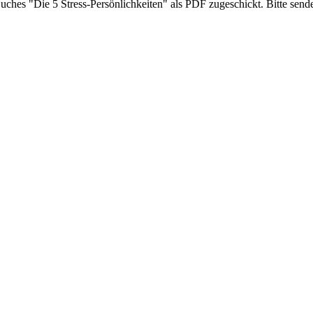
ches "Die 5 Stress-Persönlichkeiten" als PDF zugeschickt. Bitte send