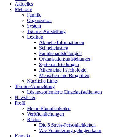
Aktuelles
Methode
Familie
Organisation
System
Trauma-Aufstellung
Lexikon
Aktuelle Informationen
Schnelleinstieg
Familienaufstellungen
Organisationsaufstellungen
Systemaufstellungen
Allgemeine Psychologie
Menschen und Biografien
Nützliche Links
Termine/Anmeldung
Lösungsorientierte Einzelaufstellungen
Newsletter
Profil
Meine Räumlichkeiten
Veröffentlichungen
Bücher
Die 5 Stress-Persönlichkeiten
Wie Veränderung gelingen kann
Kontakt