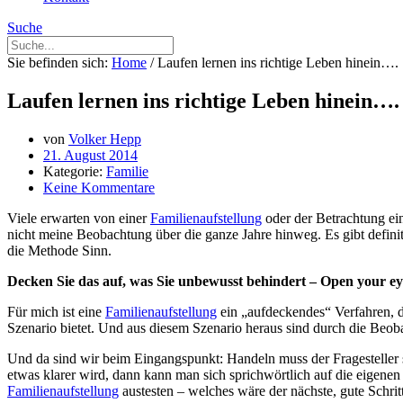
Suche
Sie befinden sich:
Home
/
Laufen lernen ins richtige Leben hinein….
Laufen lernen ins richtige Leben hinein….
von
Volker Hepp
21. August 2014
Kategorie:
Familie
Keine Kommentare
Viele erwarten von einer
Familienaufstellung
oder der Betrachtung ein
nicht meine Beobachtung über die ganze Jahre hinweg. Es gibt defini
die Methode Sinn.
Decken Sie das auf, was Sie unbewusst behindert – Open your ey
Für mich ist eine
Familienaufstellung
ein „aufdeckendes“ Verfahren, d
Szenario bietet. Und aus diesem Szenario heraus sind durch die Beob
Und da sind wir beim Eingangspunkt: Handeln muss der Fragesteller s
etwas klarer wird, dann kann man sich sprichwörtlich auf die eigenen
Familienaufstellung
austesten – welches wäre der nächste, gute Schrit