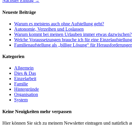
Nächster Eintrag →
Neueste Beiträge
Warum es meistens auch ohne Aufstellung geht?
Autonomie, Verzeihen und Loslassen
Warum kommt bei meinen Urlauben immer etwas dazwischen?
Welche Voraussetzungen brauche ich für eine Einzelaufstellun
Familienaufstellung als „billige Lösung“ für Herausforderunge
Kategorien
Allgemein
Dies & Das
Einzelarbeit
Familie
Hintergründe
Organisation
System
Keine Neuigkeiten mehr verpassen
Hier können Sie sich zu meinem Newsletter eintragen und natürlich a