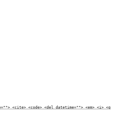
e=""> <cite> <code> <del datetime=""> <em> <i> <q