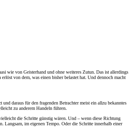
asi wie von Geisterhand und ohne weiteres Zutun. Das ist allerdings
 erlöst von dem, was einen bisher belastet hat. Und dennoch macht
 und daraus für den fragenden Betrachter meist ein allzu bekanntes
elleicht zu anderem Handeln führen.
ielleicht die Schritte günstig wären. Und – wenn diese Richtung
en. Langsam, im eigenen Tempo. Oder die Schritte innerhalb einer