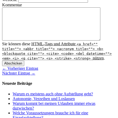
Kommentar
Sie können diese
HTML
-Tags und Attribute
<a href=""
title=""> <abbr title=""> <acronym title=""> <b>
<blockquote cite=""> <cite> <code> <del datetime="">
nützen.
<em> <i> <q cite=""> <s> <strike> <strong>
Abschicken
← Vorheriger Eintrag
Nächster Eintrag →
Neueste Beiträge
Warum es meistens auch ohne Aufstellung geht?
Autonomie, Verzeihen und Loslassen
Warum kommt bei meinen Urlauben immer etwas
dazwischen?
Welche Voraussetzungen brauche ich für eine
Einzelaufstellung?