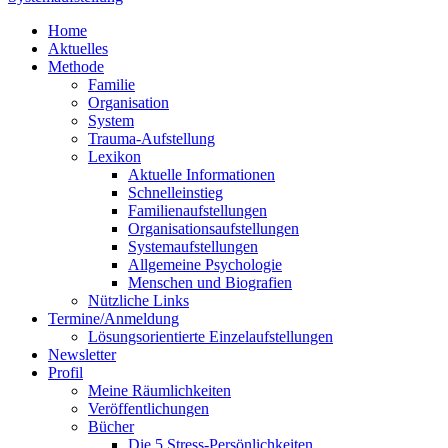
Home
Aktuelles
Methode
Familie
Organisation
System
Trauma-Aufstellung
Lexikon
Aktuelle Informationen
Schnelleinstieg
Familienaufstellungen
Organisationsaufstellungen
Systemaufstellungen
Allgemeine Psychologie
Menschen und Biografien
Nützliche Links
Termine/Anmeldung
Lösungsorientierte Einzelaufstellungen
Newsletter
Profil
Meine Räumlichkeiten
Veröffentlichungen
Bücher
Die 5 Stress-Persönlichkeiten