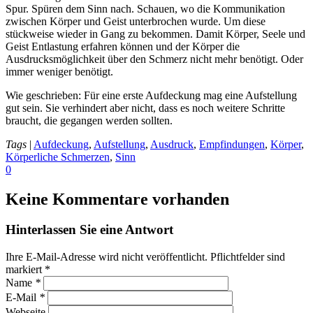
Spur. Spüren dem Sinn nach. Schauen, wo die Kommunikation
zwischen Körper und Geist unterbrochen wurde. Um diese
stückweise wieder in Gang zu bekommen. Damit Körper, Seele und
Geist Entlastung erfahren können und der Körper die
Ausdrucksmöglichkeit über den Schmerz nicht mehr benötigt. Oder
immer weniger benötigt.
Wie geschrieben: Für eine erste Aufdeckung mag eine Aufstellung
gut sein. Sie verhindert aber nicht, dass es noch weitere Schritte
braucht, die gegangen werden sollten.
Tags
|
Aufdeckung
,
Aufstellung
,
Ausdruck
,
Empfindungen
,
Körper
,
Körperliche Schmerzen
,
Sinn
0
Keine Kommentare vorhanden
Hinterlassen Sie eine Antwort
Ihre E-Mail-Adresse wird nicht veröffentlicht. Pflichtfelder sind
markiert
*
Name
*
E-Mail
*
Webseite