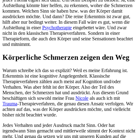
Aufstellung könnte hier helfen, zu erkennen, woher die Schmerzen
kommen. Welchen Sinn sie haben bzw. was der Körper damit
ausdrücken möchte. Und dann? Die reine Erkenntnis ist zwar gut,
hilft aber nur bedingt weiter. In diesem Fall wäre es gut, wenn die
Aufstellung in einer
Psychotherapie
eingebettet wäre. Und zwar
nicht in den klassischen Therapieverfahren. Sondern in einer
Therapieform, die auch den Körper und seine Sensationen beachtet
und mitnimmt.
Körperliche Schmerzen zeigen den Weg
Warum schreibe ich das so explizit? Weil es meine Erfahrung ist.
Erkenntnis ist eine kognitive Angelegenheit. Klassische
Therapieverfahren zählen auch meist auf Kognition und/oder
Verhalten. Was aber fehlt ist der Körper. Also der Teil des
Menschen, der Schmerzen hat und ausdrückt. Aus diesem Grund
beschäftigen sich sowohl meine Frau
Nicole
als auch ich mit
Trauma
-Therapieverfahren, die genau diesen Ansatz verfolgen. Wir
achten auf das, was der Körper ausdrücken möchte, und vielleicht
bisher nicht beachtet wurde.
Jedes Verhalten und jeder Ausdruck macht Sinn. Oder hat
irgendwann Sinn gemacht und mittlerweile stimmt der Kontext nicht
mehr. Und genau da setzen wir uns mit unseren Kunden auf die