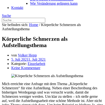
Wie Veränderung gelingen kann
Kontakt
Suche
Sie befinden sich:
Home
/
Körperliche Schmerzen als
Aufstellungsthema
Körperliche Schmerzen als
Aufstellungsthema
von
Volker Hepp
5. Juli 2021
1. Juli 2021
Kategorie:
Einzelarbeit
Keine Kommentare
Mich erreichte eine Anfrage mit dem Thema „Körperliche
Schmerzen“ für eine Aufstellung. Neben einer Beschreibung des
bisherigen Werdegangs und was versucht wurde, damit die
Schmerzen weniger werden. Um klar zu stellen – ich stelle gerne
auf, weil die Aufstellungsarbeit eine schöne Methode ist. Aber nicht
jedes Thema eignet sich dazu. Um beim Beispiel zu bleiben: Ja, eine