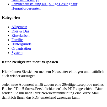
Familienaufstellung als „billige Lösung“ für
Herausforderungen
Kategorien
Allgemein
Dies & Das
Einzelarbeit
Familie
Hintergründe
Organisation
System
Keine Neuigkeiten mehr verpassen
Hier können Sie sich zu meinem Newsletter eintragen und natürlich
auch wieder austragen.
Jeder neue Abonnent erhält zudem eine 20seitige Leseprobe meines
Buches "Die 5 Stress-Persönlichkeiten" als PDF zugeschickt. Bitte
senden Sie mir nach Ihrer Newsletteranmeldung eine kurze Mail,
damit ich Ihnen das PDF umgehend zusenden kann.