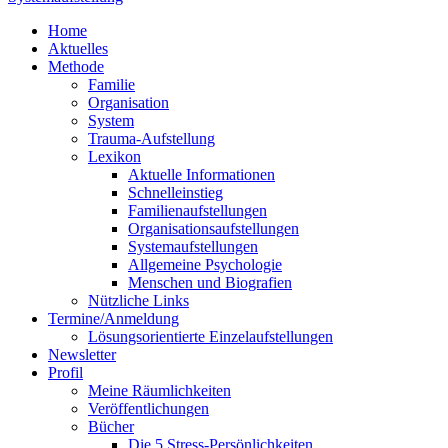
Home
Aktuelles
Methode
Familie
Organisation
System
Trauma-Aufstellung
Lexikon
Aktuelle Informationen
Schnelleinstieg
Familienaufstellungen
Organisationsaufstellungen
Systemaufstellungen
Allgemeine Psychologie
Menschen und Biografien
Nützliche Links
Termine/Anmeldung
Lösungsorientierte Einzelaufstellungen
Newsletter
Profil
Meine Räumlichkeiten
Veröffentlichungen
Bücher
Die 5 Stress-Persönlichkeiten