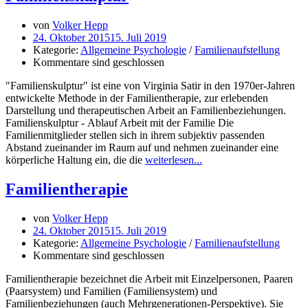
von
Volker Hepp
24. Oktober 2015
15. Juli 2019
Kategorie:
Allgemeine Psychologie
/
Familienaufstellung
Kommentare sind geschlossen
"Familienskulptur" ist eine von Virginia Satir in den 1970er-Jahren
entwickelte Methode in der Familientherapie, zur erlebenden
Darstellung und therapeutischen Arbeit an Familienbeziehungen.
Familienskulptur - Ablauf Arbeit mit der Familie Die
Familienmitglieder stellen sich in ihrem subjektiv passenden
Abstand zueinander im Raum auf und nehmen zueinander eine
körperliche Haltung ein, die die
weiterlesen...
Familientherapie
von
Volker Hepp
24. Oktober 2015
15. Juli 2019
Kategorie:
Allgemeine Psychologie
/
Familienaufstellung
Kommentare sind geschlossen
Familientherapie bezeichnet die Arbeit mit Einzelpersonen, Paaren
(Paarsystem) und Familien (Familiensystem) und
Familienbeziehungen (auch Mehrgenerationen-Perspektive). Sie