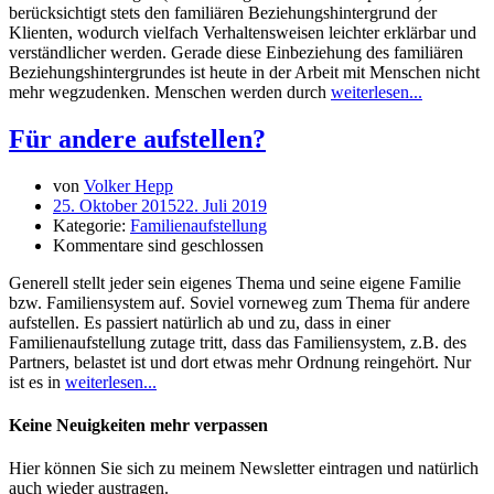
berücksichtigt stets den familiären Beziehungshintergrund der
Klienten, wodurch vielfach Verhaltensweisen leichter erklärbar und
verständlicher werden. Gerade diese Einbeziehung des familiären
Beziehungshintergrundes ist heute in der Arbeit mit Menschen nicht
mehr wegzudenken. Menschen werden durch
weiterlesen...
Für andere aufstellen?
von
Volker Hepp
25. Oktober 2015
22. Juli 2019
Kategorie:
Familienaufstellung
Kommentare sind geschlossen
Generell stellt jeder sein eigenes Thema und seine eigene Familie
bzw. Familiensystem auf. Soviel vorneweg zum Thema für andere
aufstellen. Es passiert natürlich ab und zu, dass in einer
Familienaufstellung zutage tritt, dass das Familiensystem, z.B. des
Partners, belastet ist und dort etwas mehr Ordnung reingehört. Nur
ist es in
weiterlesen...
Keine Neuigkeiten mehr verpassen
Hier können Sie sich zu meinem Newsletter eintragen und natürlich
auch wieder austragen.