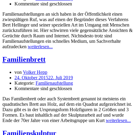
Kommentare sind geschlossen
Familienaufstellungen an sich haben in der Öffentlichkeit einen
zwiespältigen Ruf, was auf einen der Begründer dieses Verfahrens
Bert Hellinger und seiner speziellen Art im Umgang mit Menschen
zurückzuführen ist. Hier schwirren viele gegensätzliche Ansichten &
Gerüchte durch Raum und Internet. Nichtsdesto trotz sind
Familienaufstellungen ein schnelles Medium, um Sachverhalte
aufzudecken
weiterlesen...
Familienbrett
von
Volker Hepp
24. Oktober 2015
22. Juli 2019
Kategorie:
Familienaufstellung
Kommentare sind geschlossen
Das Familienbrett oder auch Systembrett genannt ist meistens ein
quadratisches Brett aus Holz, auf dem ein Quadrat aufgezeichnet ist.
Dazu gibt es in der Ursprungsform Holzfiguren in 2 Größen und 3
Formen. Es baut inhaltlich auf der Skulpturarbeit auf und wurde
Ende der 70er Jahre von einer Arbeitsgruppe um Kurt
weiterlesen...
Familienskulptur