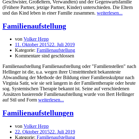
Geschwister, Großeltern, Verwandten) und der Gegenwartsfamilie
(Frühere Partner, jetzige Partner, Kinder) unterschieden. Die Eltern
und das Kind leben in einer Familie zusammen.
weiterlesen...
Familienaufstellung
von
Volker Hepp
11. Oktober 2015
22. Juli 2019
Kategorie:
Familienaufstellung
Kommentare sind geschlossen
Familienaufstellung Familienaufstellung oder "Familienstellen" nach
Hellinger ist die, u.a. wegen ihrer Umstrittenheit bekannteste
Abwandlung der Methode der Bildung einer Familienskulptur nach
Virginia Satir, wie sie seit langem in der Familientherapie oder heute
sog. Systemischen Therapie bekannt ist. Seine auf verschiedenen
Ansätzen basierende Familienaufstellung wurde von Bert Hellinger
auf Stil und Form
weiterlesen...
Familienaufstellungen
von
Volker Hepp
22. Oktober 2015
22. Juli 2019
Kategorie:
Familienaufstellung