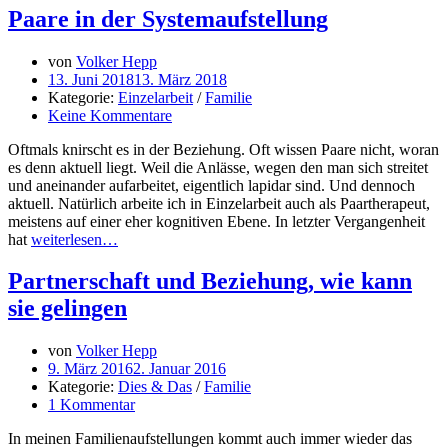
Paare in der Systemaufstellung
von
Volker Hepp
13. Juni 2018
13. März 2018
Kategorie:
Einzelarbeit
/
Familie
Keine Kommentare
Oftmals knirscht es in der Beziehung. Oft wissen Paare nicht, woran
es denn aktuell liegt. Weil die Anlässe, wegen den man sich streitet
und aneinander aufarbeitet, eigentlich lapidar sind. Und dennoch
aktuell. Natürlich arbeite ich in Einzelarbeit auch als Paartherapeut,
meistens auf einer eher kognitiven Ebene. In letzter Vergangenheit
hat
weiterlesen…
Partnerschaft und Beziehung, wie kann
sie gelingen
von
Volker Hepp
9. März 2016
2. Januar 2016
Kategorie:
Dies & Das
/
Familie
1 Kommentar
In meinen Familienaufstellungen kommt auch immer wieder das