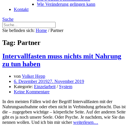
Wie Veränderung gelingen kann
Kontakt
Suche
Sie befinden sich:
Home
/
Partner
Tag: Partner
Intervallfasten muss nichts mit Nahrung
zu tun haben
von
Volker Hepp
6. Dezember 2019
27. November 2019
Kategorie:
Einzelarbeit
/
System
Keine Kommentare
In den meisten Fällen wird der Begriff Intervallfasten mit der
Nahrungsaufnahme oder eben nicht in Verbindung gebracht. Das ist
die – zugegeben wichtige – körperliche Seite. Auf der anderen Seite
gibt es ja noch unsere Seele. Oder Psyche. Je nachdem, wie Sie das
nennen wollen. Und ich bin mir sicher
weiterlesen…