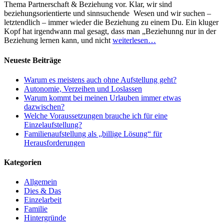
Thema Partnerschaft & Beziehung vor. Klar, wir sind
beziehungsorientierte und sinnsuchende Wesen und wir suchen –
letztendlich – immer wieder die Beziehung zu einem Du. Ein kluger
Kopf hat irgendwann mal gesagt, dass man „Beziehunng nur in der
Beziehung lernen kann, und nicht
weiterlesen…
Neueste Beiträge
Warum es meistens auch ohne Aufstellung geht?
Autonomie, Verzeihen und Loslassen
Warum kommt bei meinen Urlauben immer etwas
dazwischen?
Welche Voraussetzungen brauche ich für eine
Einzelaufstellung?
Familienaufstellung als „billige Lösung“ für
Herausforderungen
Kategorien
Allgemein
Dies & Das
Einzelarbeit
Familie
Hintergründe