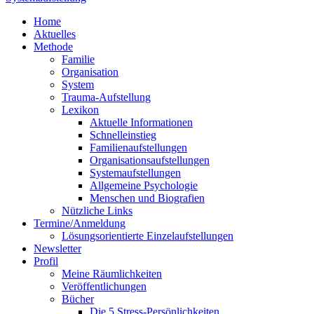
Home
Aktuelles
Methode
Familie
Organisation
System
Trauma-Aufstellung
Lexikon
Aktuelle Informationen
Schnelleinstieg
Familienaufstellungen
Organisationsaufstellungen
Systemaufstellungen
Allgemeine Psychologie
Menschen und Biografien
Nützliche Links
Termine/Anmeldung
Lösungsorientierte Einzelaufstellungen
Newsletter
Profil
Meine Räumlichkeiten
Veröffentlichungen
Bücher
Die 5 Stress-Persönlichkeiten