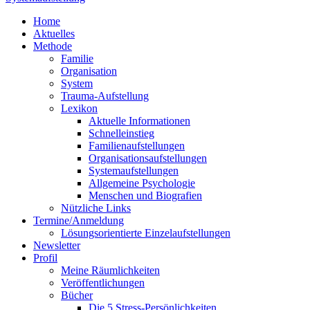
Home
Aktuelles
Methode
Familie
Organisation
System
Trauma-Aufstellung
Lexikon
Aktuelle Informationen
Schnelleinstieg
Familienaufstellungen
Organisationsaufstellungen
Systemaufstellungen
Allgemeine Psychologie
Menschen und Biografien
Nützliche Links
Termine/Anmeldung
Lösungsorientierte Einzelaufstellungen
Newsletter
Profil
Meine Räumlichkeiten
Veröffentlichungen
Bücher
Die 5 Stress-Persönlichkeiten