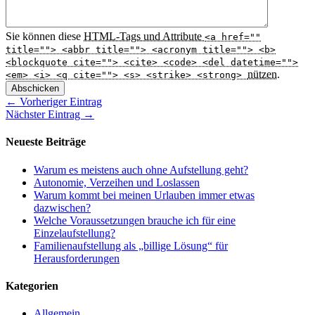
Sie können diese
HTML
-Tags und Attribute
<a href=""
title=""> <abbr title=""> <acronym title=""> <b>
<blockquote cite=""> <cite> <code> <del datetime="">
nützen.
<em> <i> <q cite=""> <s> <strike> <strong>
Abschicken
← Vorheriger Eintrag
Nächster Eintrag →
Neueste Beiträge
Warum es meistens auch ohne Aufstellung geht?
Autonomie, Verzeihen und Loslassen
Warum kommt bei meinen Urlauben immer etwas
dazwischen?
Welche Voraussetzungen brauche ich für eine
Einzelaufstellung?
Familienaufstellung als „billige Lösung“ für
Herausforderungen
Kategorien
Allgemein