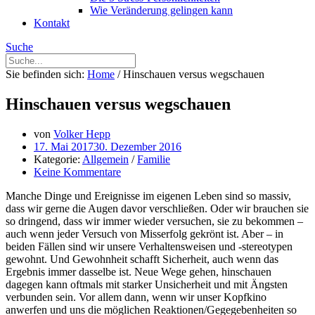
Wie Veränderung gelingen kann
Kontakt
Suche
Sie befinden sich:
Home
/
Hinschauen versus wegschauen
Hinschauen versus wegschauen
von
Volker Hepp
17. Mai 2017
30. Dezember 2016
Kategorie:
Allgemein
/
Familie
Keine Kommentare
Manche Dinge und Ereignisse im eigenen Leben sind so massiv,
dass wir gerne die Augen davor verschließen. Oder wir brauchen sie
so dringend, dass wir immer wieder versuchen, sie zu bekommen –
auch wenn jeder Versuch von Misserfolg gekrönt ist. Aber – in
beiden Fällen sind wir unsere Verhaltensweisen und -stereotypen
gewohnt. Und Gewohnheit schafft Sicherheit, auch wenn das
Ergebnis immer dasselbe ist. Neue Wege gehen, hinschauen
dagegen kann oftmals mit starker Unsicherheit und mit Ängsten
verbunden sein. Vor allem dann, wenn wir unser Kopfkino
anwerfen und uns die möglichen Reaktionen/Gegegebenheiten so