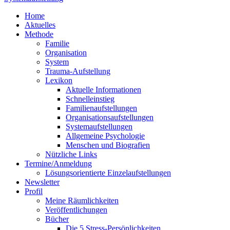
Home
Aktuelles
Methode
Familie
Organisation
System
Trauma-Aufstellung
Lexikon
Aktuelle Informationen
Schnelleinstieg
Familienaufstellungen
Organisationsaufstellungen
Systemaufstellungen
Allgemeine Psychologie
Menschen und Biografien
Nützliche Links
Termine/Anmeldung
Lösungsorientierte Einzelaufstellungen
Newsletter
Profil
Meine Räumlichkeiten
Veröffentlichungen
Bücher
Die 5 Stress-Persönlichkeiten