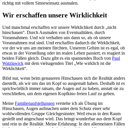
richtig mit vollem Sinneseinsatz ausmalen.
Wir erschaffen unsere Wirklichkeit
Und manchmal erschaffen wir unsere Wirklichkeit durch „nicht
hinschauen“. Durch Ausmalen von Eventualitäten, durch
Vorannahmen. Und wir verhalten uns dann so, als ob unsere
Vorannahmen real sind. Und erschaffen dadurch die Wirklichkeit,
vor der wir uns am meisten fürchten. Unserem Gehirn ist es egal, ob
etwas in der Vorstellung oder im realen Leben passiert, es reagiert in
beiden Fällen gleich. Dazu gibt es ein spannendes Buch von
Paul
Watzlawick
mit dem vielsagenden Titel „Wie wirklich ist die
Wirklichkeit“.
Blöd nur, wenn beim genaueren Hinschauen sich die Realität anders
darstellt, als wir uns das im Kopf so ausgemalt haben. Deshalb ist es
sprichwörtlich immer ratsam, die Augen auf zu haben, anstatt sie zu
verschließen, um dem eigenen Kopfkino freien Lauf zu geben.
Meine
Familienaufstellungen
verstehe ich als Übung im
Hinschauen, Augen aufmachen unter dem Schutz einer sehr
wohlwollenden Gruppe Gleichgesinnter. Weil etwas in den Raum
gestellt und angeschaut wird. Das bringt wunderbar aus dem Kopf
und rein in die Realität. Meine Erfahrung: In den allermeisten Fällen