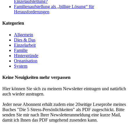
Einzelaufstellung?
Familienaufstellung als „billige Lösung“ für
Herausforderungen
Kategorien
Allgemein
Dies & Das
Einzelarbeit
Familie
Hintergründe
Organisation
System
Keine Neuigkeiten mehr verpassen
Hier können Sie sich zu meinem Newsletter eintragen und natürlich
auch wieder austragen.
Jeder neue Abonnent erhält zudem eine 20seitige Leseprobe meines
Buches "Die 5 Stress-Persönlichkeiten" als PDF zugeschickt. Bitte
senden Sie mir nach Ihrer Newsletteranmeldung eine kurze Mail,
damit ich Ihnen das PDF umgehend zusenden kann.