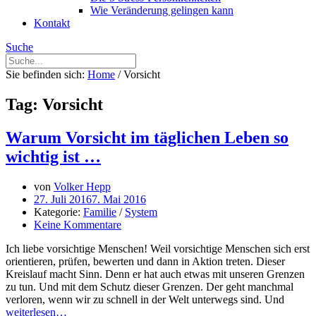
Wie Veränderung gelingen kann
Kontakt
Suche
Sie befinden sich:
Home
/
Vorsicht
Tag: Vorsicht
Warum Vorsicht im täglichen Leben so
wichtig ist …
von
Volker Hepp
27. Juli 2016
7. Mai 2016
Kategorie:
Familie
/
System
Keine Kommentare
Ich liebe vorsichtige Menschen! Weil vorsichtige Menschen sich erst
orientieren, prüfen, bewerten und dann in Aktion treten. Dieser
Kreislauf macht Sinn. Denn er hat auch etwas mit unseren Grenzen
zu tun. Und mit dem Schutz dieser Grenzen. Der geht manchmal
verloren, wenn wir zu schnell in der Welt unterwegs sind. Und
weiterlesen…