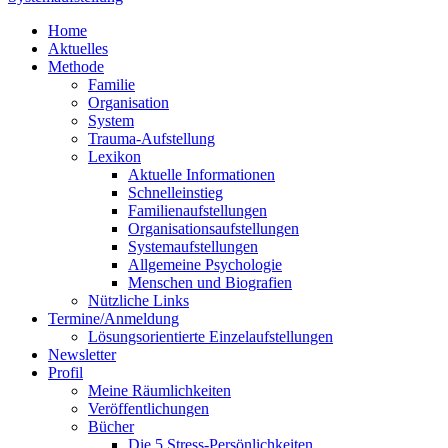
Home
Aktuelles
Methode
Familie
Organisation
System
Trauma-Aufstellung
Lexikon
Aktuelle Informationen
Schnelleinstieg
Familienaufstellungen
Organisationsaufstellungen
Systemaufstellungen
Allgemeine Psychologie
Menschen und Biografien
Nützliche Links
Termine/Anmeldung
Lösungsorientierte Einzelaufstellungen
Newsletter
Profil
Meine Räumlichkeiten
Veröffentlichungen
Bücher
Die 5 Stress-Persönlichkeiten