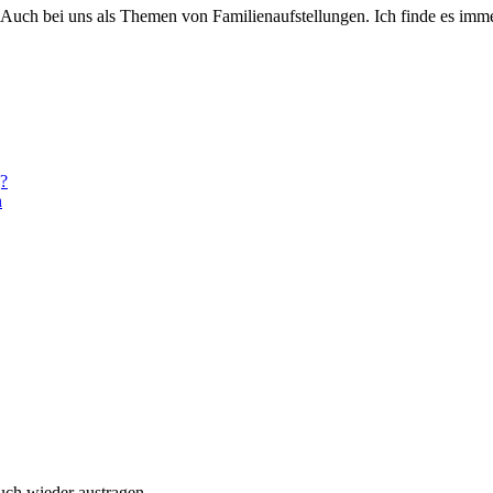
. Auch bei uns als Themen von Familienaufstellungen. Ich finde es im
g?
n
uch wieder austragen.