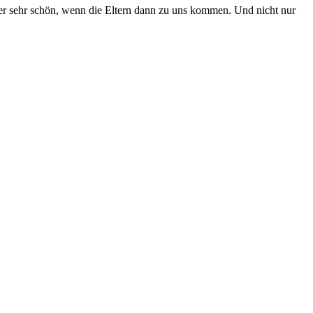
mer sehr schön, wenn die Eltern dann zu uns kommen. Und nicht nur