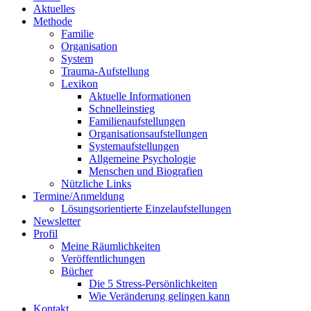
Aktuelles
Methode
Familie
Organisation
System
Trauma-Aufstellung
Lexikon
Aktuelle Informationen
Schnelleinstieg
Familienaufstellungen
Organisationsaufstellungen
Systemaufstellungen
Allgemeine Psychologie
Menschen und Biografien
Nützliche Links
Termine/Anmeldung
Lösungsorientierte Einzelaufstellungen
Newsletter
Profil
Meine Räumlichkeiten
Veröffentlichungen
Bücher
Die 5 Stress-Persönlichkeiten
Wie Veränderung gelingen kann
Kontakt