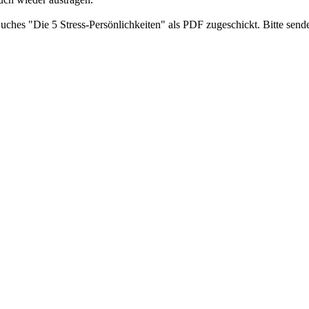
ches "Die 5 Stress-Persönlichkeiten" als PDF zugeschickt. Bitte send