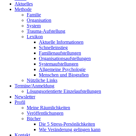
Aktuelles
Methode
Familie
Organisation
System
Trauma-Aufstellung
Lexikon
Aktuelle Informationen
Schnelleinstieg
Familienaufstellungen
Organisationsaufstellungen
Systemaufstellungen
Allgemeine Psychologie
Menschen und Biografien
Nützliche Links
Termine/Anmeldung
Lösungsorientierte Einzelaufstellungen
Newsletter
Profil
Meine Räumlichkeiten
Veröffentlichungen
Bücher
Die 5 Stress-Persönlichkeiten
Wie Veränderung gelingen kann
Kontakt