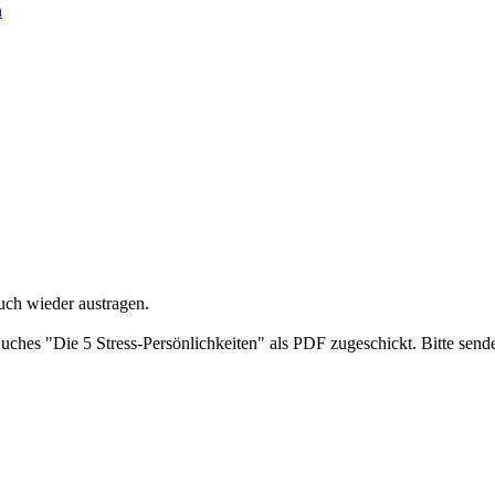
n
uch wieder austragen.
ches "Die 5 Stress-Persönlichkeiten" als PDF zugeschickt. Bitte send