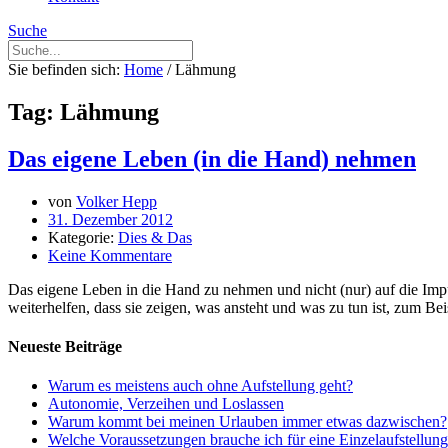
Suche
Sie befinden sich:
Home
/
Lähmung
Tag: Lähmung
Das eigene Leben (in die Hand) nehmen
von
Volker Hepp
31. Dezember 2012
Kategorie:
Dies & Das
Keine Kommentare
Das eigene Leben in die Hand zu nehmen und nicht (nur) auf die Impu
weiterhelfen, dass sie zeigen, was ansteht und was zu tun ist, zum B
Neueste Beiträge
Warum es meistens auch ohne Aufstellung geht?
Autonomie, Verzeihen und Loslassen
Warum kommt bei meinen Urlauben immer etwas dazwischen?
Welche Voraussetzungen brauche ich für eine Einzelaufstellun