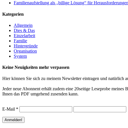
Familienaufstellung als „billige Lösung“ für Herausforderunge
Kategorien
Allgemein
Dies & Das
Einzelarbeit
Familie
Hintergründe
Organisation
System
Keine Neuigkeiten mehr verpassen
Hier können Sie sich zu meinem Newsletter eintragen und natürlich a
Jeder neue Abonnent erhält zudem eine 20seitige Leseprobe meines Bu
Ihnen das PDF umgehend zusenden kann.
E-Mail
*