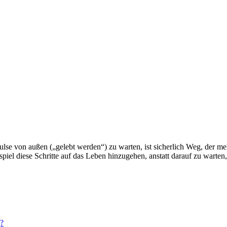
lse von außen („gelebt werden“) zu warten, ist sicherlich Weg, der me
eispiel diese Schritte auf das Leben hinzugehen, anstatt darauf zu war
g?