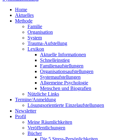
Home
Aktuelles
Methode
Familie
Organisation
System
Trauma-Aufstellung
Lexikon
Aktuelle Informationen
Schnelleinstieg
Familienaufstellungen
Organisationsaufstellungen
Systemaufstellungen
Allgemeine Psychologie
Menschen und Biografien
Nützliche Links
Termine/Anmeldung
Lösungsorientierte Einzelaufstellungen
Newsletter
Profil
Meine Räumlichkeiten
Veröffentlichungen
Bücher
Die 5 Stress-Persönlichkeiten