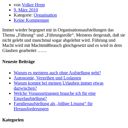
von
Volker Hepp
9. März 2010
Kategorie:
Organisation
Keine Kommentare
Immer wieder begegnet mir in Organisationsaufstellungen das
Thema „Führung“ und „Führungsrolle“. Meistens dergestalt, daß sie
nicht gelebt und manchmal sogar abgelehnt wird. Führung und
Macht wird mit Machtmißbrauch gleichgesetzt und es wird in dem
Glauben gearbeitet ……
Neueste Beiträge
Warum es meistens auch ohne Aufstellung geht?
Autonomie, Verzeihen und Loslassen
Warum kommt bei meinen Urlauben immer etwas
dazwischen?
Welche Voraussetzungen brauche ich für eine
Einzelaufstellung?
Familienaufstellung als „billige Lösung“ für
Herausforderungen
Kategorien