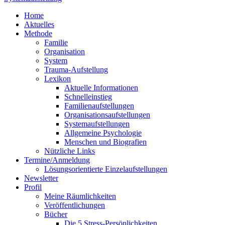
Home
Aktuelles
Methode
Familie
Organisation
System
Trauma-Aufstellung
Lexikon
Aktuelle Informationen
Schnelleinstieg
Familienaufstellungen
Organisationsaufstellungen
Systemaufstellungen
Allgemeine Psychologie
Menschen und Biografien
Nützliche Links
Termine/Anmeldung
Lösungsorientierte Einzelaufstellungen
Newsletter
Profil
Meine Räumlichkeiten
Veröffentlichungen
Bücher
Die 5 Stress-Persönlichkeiten