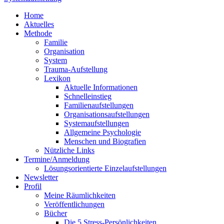
Home
Aktuelles
Methode
Familie
Organisation
System
Trauma-Aufstellung
Lexikon
Aktuelle Informationen
Schnelleinstieg
Familienaufstellungen
Organisationsaufstellungen
Systemaufstellungen
Allgemeine Psychologie
Menschen und Biografien
Nützliche Links
Termine/Anmeldung
Lösungsorientierte Einzelaufstellungen
Newsletter
Profil
Meine Räumlichkeiten
Veröffentlichungen
Bücher
Die 5 Stress-Persönlichkeiten