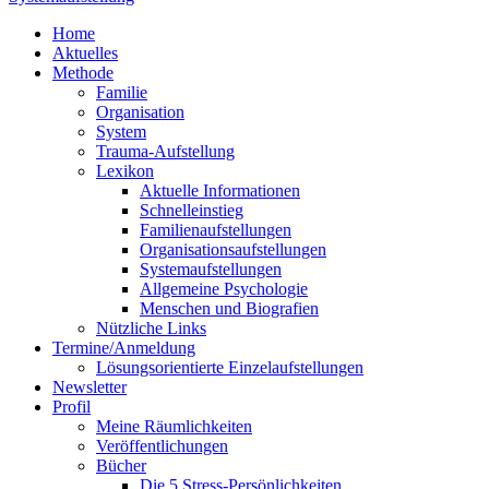
Home
Aktuelles
Methode
Familie
Organisation
System
Trauma-Aufstellung
Lexikon
Aktuelle Informationen
Schnelleinstieg
Familienaufstellungen
Organisationsaufstellungen
Systemaufstellungen
Allgemeine Psychologie
Menschen und Biografien
Nützliche Links
Termine/Anmeldung
Lösungsorientierte Einzelaufstellungen
Newsletter
Profil
Meine Räumlichkeiten
Veröffentlichungen
Bücher
Die 5 Stress-Persönlichkeiten