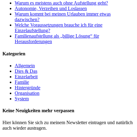
Warum es meistens auch ohne Aufstellung geht?
Autonomie, Verzeihen und Loslassen
Warum kommt bei meinen Urlauben immer etwas
dazwischen?
Welche Voraussetzungen brauche ich für eine
Einzelaufstellung?
Familienaufstellung als „billige Lösung“ für
Herausforderungen
Kategorien
Allgemein
Dies & Das
Einzelarbeit
Familie
Hintergründe
Organisation
System
Keine Neuigkeiten mehr verpassen
Hier können Sie sich zu meinem Newsletter eintragen und natürlich
auch wieder austragen.