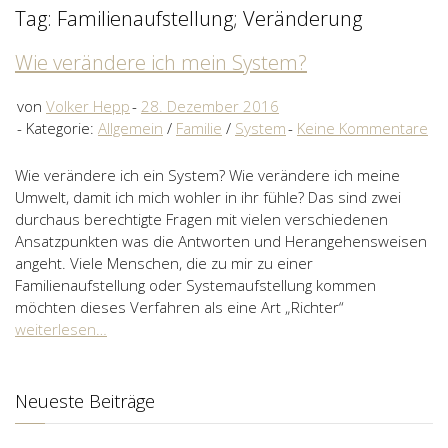
Tag: Familienaufstellung; Veränderung
Wie verändere ich mein System?
von
Volker Hepp
28. Dezember 2016
Kategorie:
Allgemein
/
Familie
/
System
Keine Kommentare
Wie verändere ich ein System? Wie verändere ich meine
Umwelt, damit ich mich wohler in ihr fühle? Das sind zwei
durchaus berechtigte Fragen mit vielen verschiedenen
Ansatzpunkten was die Antworten und Herangehensweisen
angeht. Viele Menschen, die zu mir zu einer
Familienaufstellung oder Systemaufstellung kommen
möchten dieses Verfahren als eine Art „Richter“
weiterlesen…
Neueste Beiträge